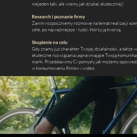
niejeden taki, ale wiemy jak działać skuteczniej!
Research i poznanie firmy
Zanim rozpoczniemy rozmowę na temat realizacji scen
cele, po najważniejsze - ludzi, którzy ją tworzą.
Skupienie na celu
Gdy znamy już charakter Twojej działalności, a także 
skuteczne rozwiązania usprawniające Twoją komunikac
marki. P
rzedstawimy Ci pomysły jak możemy opowiedzi
w konsumowaniu filmów i wideo.