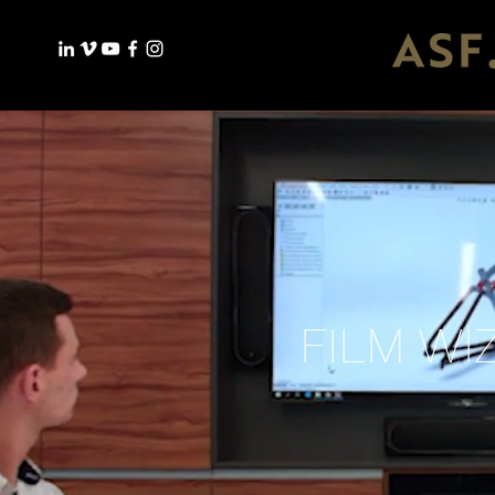
FILM W