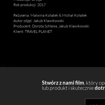
Rok produkcji: 2017
Reżyseria: Malwina Kołatek & Michał Kołatek
Autor zdjęć: Jakub Klawikowski
Producent: Dorota Schleiss, Jakub Klawikowski
Klient: TRAVEL PLANET
Imię, Tytuł
Stwórz z nami film
, który o
lub produkt i skutecznie
dotr