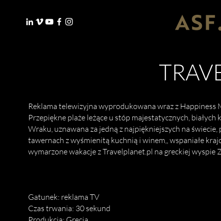
TRAV
Reklama telewizyjna wyprodukowana wraz z Happiness Mo
Przepiękne plaże leżące u stóp majestatycznych, białych 
Wraku, uznawana za jedną z najpiękniejszych na świecie
tawernach z wyśmienitą kuchnią i winem,, wspaniałe krajo
wymarzone wakacje z Travelplanet.pl na greckiej wyspie 
Gatunek: reklama TV
Czas trwania: 30 sekund
Produkcja: Grecja