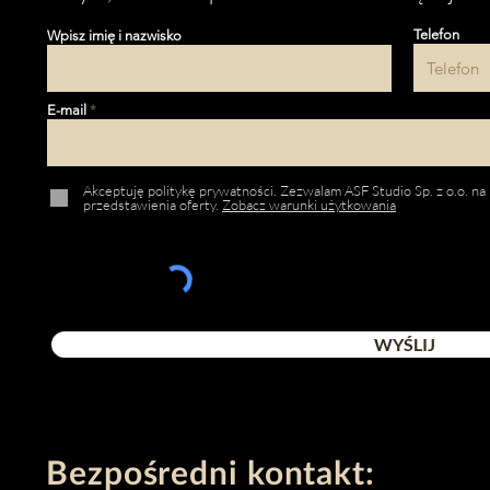
Telefon
Wpisz imię i nazwisko
E-mail
Akceptuję politykę prywatności. Zezwalam ASF Studio Sp. z o.o. na
przedstawienia oferty.
Zobacz warunki użytkowania
WYŚLIJ
Bezpośredni kontakt: