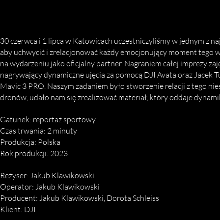
30 czerwca i 1 lipca w Katowicach uczestniczyliśmy w jednym z na
aby uchwycić i zrelacjonować każdy emocjonujący moment tego wid
na wydarzeniu jako oficjalny partner. Nagraniem całej imprezy za
nagrywający dynamiczne ujęcia za pomocą DJI Avata oraz Jacek T
Mavic 3 PRO. Naszym zadaniem było stworzenie relacji z tego ni
dronów, udało nam się zrealizować materiał, który oddaje dynami
Gatunek: reportaż sportowy
Czas trwania: 2 minuty
Produkcja: Polska
Rok produkcji: 2023
Reżyser: Jakub Klawikowski
Operator: Jakub Klawikowski
Producent: Jakub Klawikowski, Dorota Schleiss
Klient: DJI